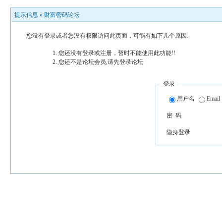
提示信息 »
财富密码论坛
您没有登录或者您没有权限访问此页面，可能有如下几个原因:
您还没有登录或注册，暂时不能使用此功能!!
您还不是论坛会员,请先登录论坛
登录
用户名
Email
密 码
隐身登录