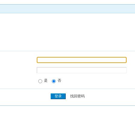
是
否
找回密码