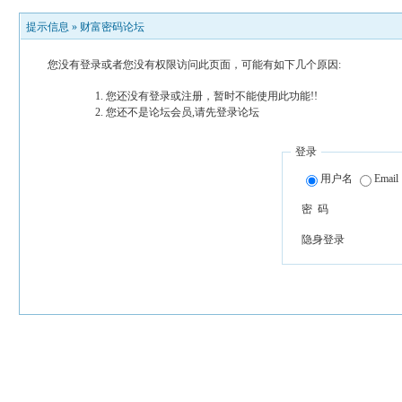
提示信息 »
财富密码论坛
您没有登录或者您没有权限访问此页面，可能有如下几个原因:
您还没有登录或注册，暂时不能使用此功能!!
您还不是论坛会员,请先登录论坛
登录
用户名
Email
密 码
隐身登录