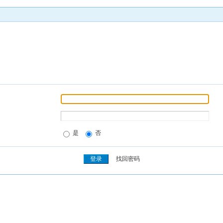
是
否
找回密码