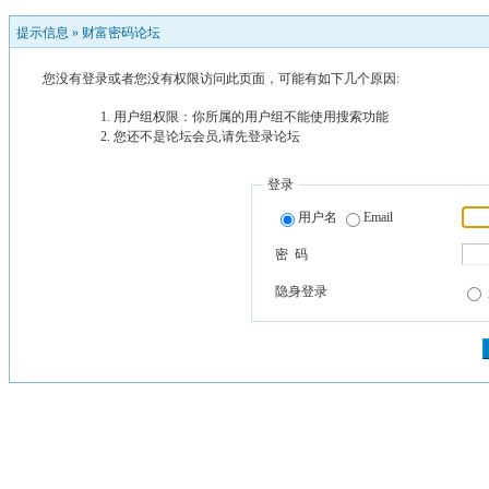
提示信息 »
财富密码论坛
您没有登录或者您没有权限访问此页面，可能有如下几个原因:
用户组权限：你所属的用户组不能使用搜索功能
您还不是论坛会员,请先登录论坛
登录
用户名
Email
密 码
隐身登录