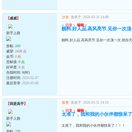
沙发
发表于: 2026-03-31 14:08
【
威威
】
u
回复
u
编辑
u
靓料.好人品.高风亮节.见你一次
新手上路
靓料.好人品.高风亮节.见你一次顶一次.祝你
发帖:
243
威望:
2430 点
金币:
0 枚
贡献值:
0 点
好评度:
0 点
在线时间: 0(时)
注册时间:
2026-02-07
最后登录:
2026-05-08
板凳
发表于: 2026-03-31 14:10
【
我是高手
】
u
回复
u
编辑
u
太准了，我和我的小伙伴都惊呆
新手上路
太准了，我和我的小伙伴都惊呆了！！！
发帖:
270