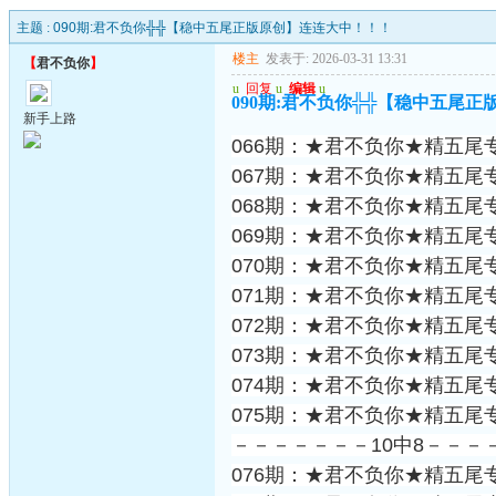
主题 :
090期:君不负你╬╬【稳中五尾正版原创】连连大中！！！
楼主
发表于: 2026-03-31 13:31
【
君不负你
】
u
回复
u
编辑
u
090期:君不负你╬╬【稳中五尾
新手上路
066期：★君不负你★精五尾专区◆
067期：★君不负你★精五尾专区◆
068期：★君不负你★精五尾专区◆
069期：★君不负你★精五尾专区◆
070期：★君不负你★精五尾专区◆
071期：★君不负你★精五尾专区◆
072期：★君不负你★精五尾专区◆
073期：★君不负你★精五尾专区◆
074期：★君不负你★精五尾专区◆
075期：★君不负你★精五尾专区◆
－－－－－－－10中8－－－
076期：★君不负你★精五尾专区◆