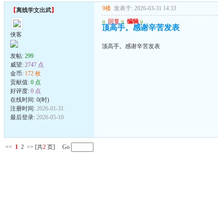
9楼
发表于: 2026-03-31 14:33
【
离线学文出武
】
u
回复
u
编辑
u
顶高手。感谢辛苦发表
侠客
顶高手。感谢辛苦发表
发帖:
299
威望:
2747 点
金币:
172 枚
贡献值:
0 点
好评度:
0 点
在线时间: 0(时)
注册时间:
2026-01-31
最后登录:
2026-05-10
<<
1
2
>>
[共
2
页] Go