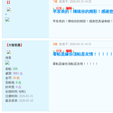
7楼
发表于: 2026-03-31 14:20
【
】
u
回复
u
编辑
u
早发表的！继续你的精彩！感谢
*
早发表的！继续你的精彩！感谢您真诚奉献
8楼
发表于: 2026-03-31 14:31
【
大智若愚
】
u
回复
u
编辑
u
看帖是緣份顶帖是友情！！！！
侠客
看帖是緣份顶帖是友情！！！！！
发帖:
319
威望:
3001 点
金币:
50 枚
贡献值:
0 点
好评度:
0 点
在线时间: 0(时)
注册时间:
2026-01-31
最后登录:
2026-05-10