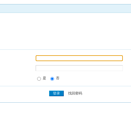
是
否
找回密码