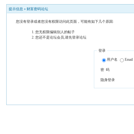
提示信息 »
财富密码论坛
您没有登录或者您没有权限访问此页面，可能有如下几个原因:
您无权限编辑别人的帖子
您还不是论坛会员,请先登录论坛
登录
用户名
Email
密 码
隐身登录