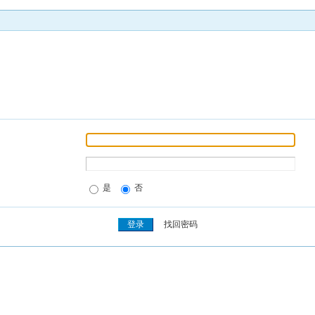
是
否
找回密码