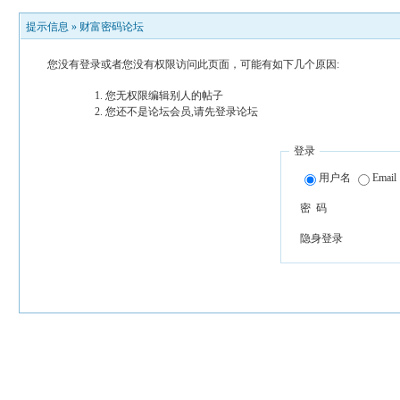
提示信息 »
财富密码论坛
您没有登录或者您没有权限访问此页面，可能有如下几个原因:
您无权限编辑别人的帖子
您还不是论坛会员,请先登录论坛
登录
用户名
Email
密 码
隐身登录