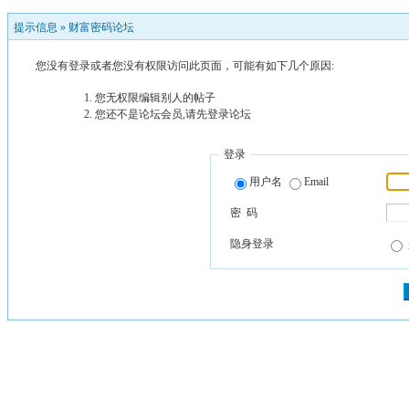
提示信息 »
财富密码论坛
您没有登录或者您没有权限访问此页面，可能有如下几个原因:
您无权限编辑别人的帖子
您还不是论坛会员,请先登录论坛
登录
用户名
Email
密 码
隐身登录