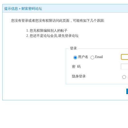
提示信息 »
财富密码论坛
您没有登录或者您没有权限访问此页面，可能有如下几个原因:
您无权限编辑别人的帖子
您还不是论坛会员,请先登录论坛
登录
用户名
Email
密 码
隐身登录