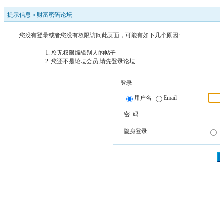
提示信息 »
财富密码论坛
您没有登录或者您没有权限访问此页面，可能有如下几个原因:
您无权限编辑别人的帖子
您还不是论坛会员,请先登录论坛
登录
用户名
Email
密 码
隐身登录